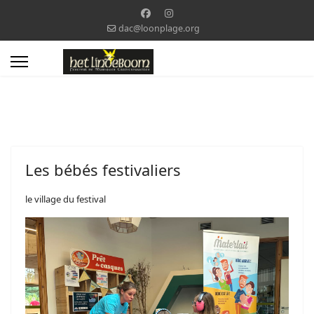
dac@loonplage.org
Les bébés festivaliers
le village du festival