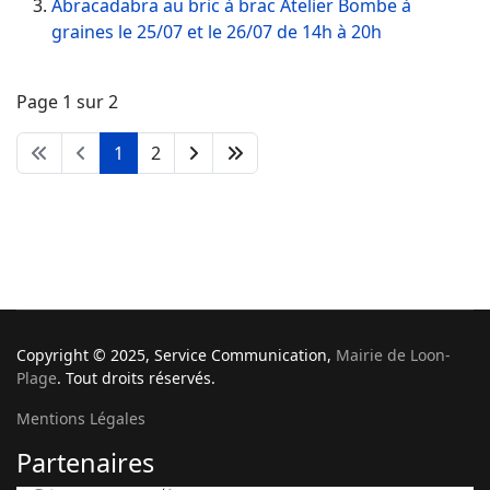
Abracadabra au bric à brac Atelier Bombe à
graines le 25/07 et le 26/07 de 14h à 20h
Page 1 sur 2
1
2
Copyright © 2025, Service Communication,
Mairie de Loon-
Plage
. Tout droits réservés.
Mentions Légales
Partenaires