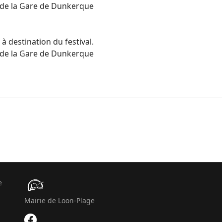
n de la Gare de Dunkerque
 destination du festival.
n de la Gare de Dunkerque
e
Mairie de Loon-Plage