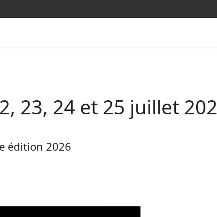
2, 23, 24 et 25 juillet 20
le édition 2026