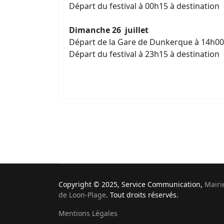
Départ du festival à 00h15 à destinatio
Dimanche
26 juillet
Départ de la Gare de Dunkerque à 14h00 à
Départ du festival à 23h15 à destinatio
Copyright © 2025, Service Communication,
Mairi
de Loon-Plage
. Tout droits réservés.
Mentions Légales