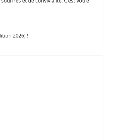
urires et de convivialité. C'est votre
tion 2026) !