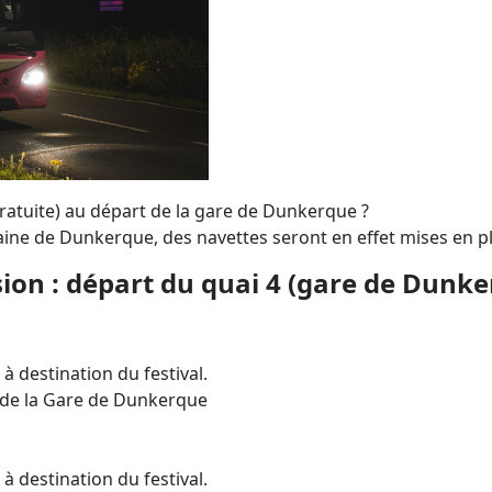
(gratuite) au départ de la gare de Dunkerque ?
ne de Dunkerque, des navettes seront en effet mises en pla
sion : départ du quai 4 (gare de Dunke
 destination du festival.
n de la Gare de Dunkerque
 destination du festival.