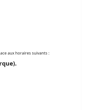
ce aux horaires suivants :
rque).