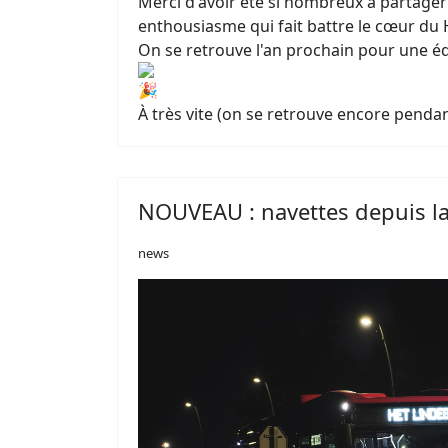
Merci d'avoir été si nombreux à partager 
enthousiasme qui fait battre le cœur du
On se retrouve l'an prochain pour une édi
À très vite (on se retrouve encore penda
NOUVEAU : navettes depuis l
news