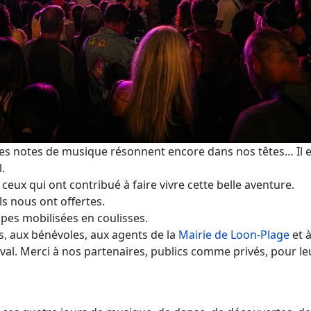
ières notes de musique résonnent encore dans nos têtes… Il
.
ceux qui ont contribué à faire vivre cette belle aventure.
ls nous ont offertes.
ipes mobilisées en coulisses.
, aux bénévoles, aux agents de la
Mairie de Loon-Plage
et à
al. Merci à nos partenaires, publics comme privés, pour leu