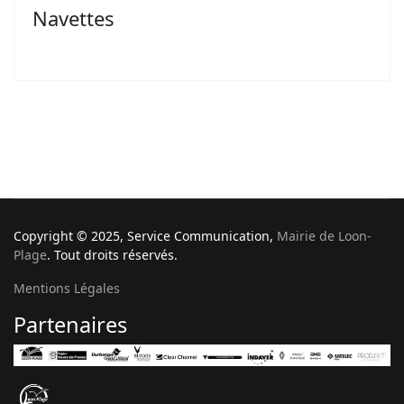
Navettes
Copyright © 2025, Service Communication,
Mairie de Loon-
Plage
. Tout droits réservés.
Mentions Légales
Partenaires