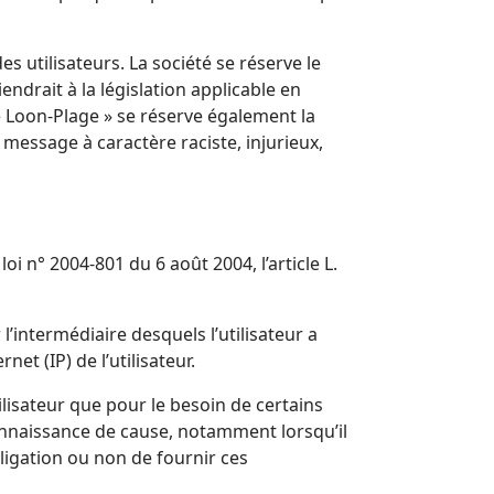
s utilisateurs. La société se réserve le
drait à la législation applicable en
de Loon-Plage » se réserve également la
 message à caractère raciste, injurieux,
i n° 2004-801 du 6 août 2004, l’article L.
 l’intermédiaire desquels l’utilisateur a
et (IP) de l’utilisateur.
ilisateur que pour le besoin de certains
connaissance de cause, notamment lorsqu’il
obligation ou non de fournir ces