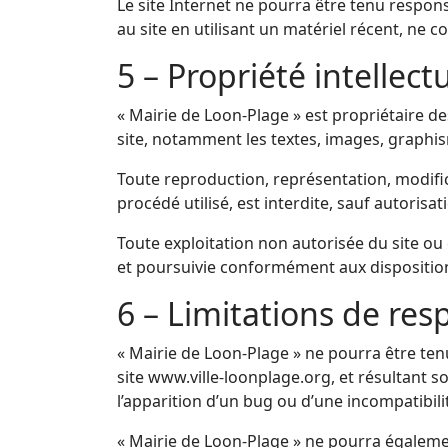
Le site Internet ne pourra être tenu responsa
au site en utilisant un matériel récent, ne 
5 – Propriété intellect
« Mairie de Loon-Plage » est propriétaire des
site, notamment les textes, images, graphism
Toute reproduction, représentation, modific
procédé utilisé, est interdite, sauf autorisat
Toute exploitation non autorisée du site o
et poursuivie conformément aux dispositions 
6 – Limitations de res
« Mairie de Loon-Plage » ne pourra être tenu
site www.ville-loonplage.org, et résultant so
l’apparition d’un bug ou d’une incompatibili
« Mairie de Loon-Plage » ne pourra égalem