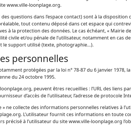
site www.ville-loonplage.org.
 des questions dans l’espace contact) sont à la disposition de
éalable, tout contenu déposé dans cet espace qui contrevien
tives à la protection des données. Le cas échéant, « Mairie 
ité civile et/ou pénale de l’utilisateur, notamment en cas de
 le support utilisé (texte, photographie…).
es personnelles
amment protégées par la loi n° 78-87 du 6 janvier 1978, la lo
éenne du 24 octobre 1995.
e-loonplage.org, peuvent êtres recueillies : l’URL des liens par
rnisseur d’accès de l’utilisateur, l’adresse de protocole Intern
 » ne collecte des informations personnelles relatives à l’ut
nplage.org. L’utilisateur fournit ces informations en toute 
ors précisé à l’utilisateur du site www.ville-loonplage.org l’