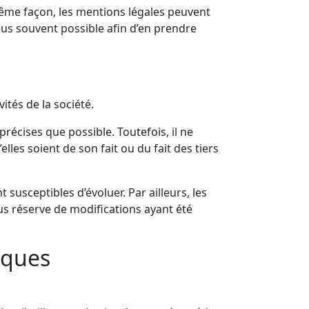
même façon, les mentions légales peuvent
plus souvent possible afin d’en prendre
ités de la société.
précises que possible. Toutefois, il ne
les soient de son fait ou du fait des tiers
 susceptibles d’évoluer. Par ailleurs, les
us réserve de modifications ayant été
iques