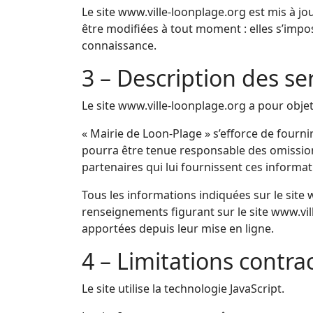
Le site www.ville-loonplage.org est mis à j
être modifiées à tout moment : elles s’impose
connaissance.
3 – Description des se
Le site www.ville-loonplage.org a pour objet
« Mairie de Loon-Plage » s’efforce de fournir
pourra être tenue responsable des omissions,
partenaires qui lui fournissent ces informat
Tous les informations indiquées sur le site w
renseignements figurant sur le site www.vil
apportées depuis leur mise en ligne.
4 – Limitations contra
Le site utilise la technologie JavaScript.