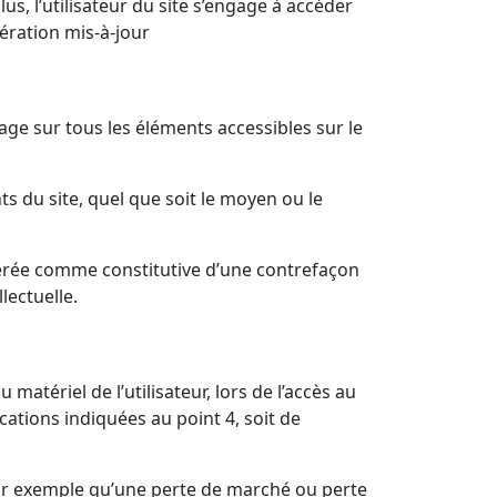
us, l’utilisateur du site s’engage à accéder
nération mis-à-jour
sage sur tous les éléments accessibles sur le
s du site, quel que soit le moyen ou le
idérée comme constitutive d’une contrefaçon
lectuelle.
tériel de l’utilisateur, lors de l’accès au
ications indiquées au point 4, soit de
ar exemple qu’une perte de marché ou perte