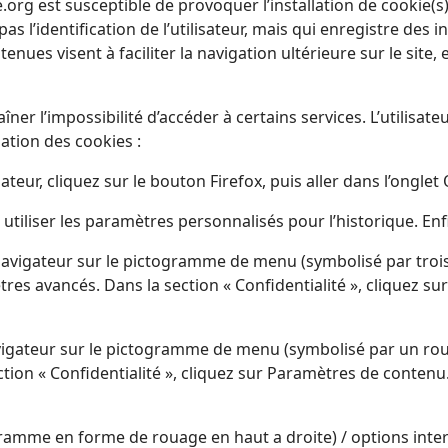
.org est susceptible de provoquer l’installation de cookie(s) 
 pas l’identification de l’utilisateur, mais qui enregistre des 
enues visent à faciliter la navigation ultérieure sur le sit
aîner l’impossibilité d’accéder à certains services. L’utilisa
lation des cookies :
teur, cliquez sur le bouton Firefox, puis aller dans l’onglet 
utiliser les paramètres personnalisés pour l’historique. Enf
avigateur sur le pictogramme de menu (symbolisé par trois 
res avancés. Dans la section « Confidentialité », cliquez sur
navigateur sur le pictogramme de menu (symbolisé par un ro
ction « Confidentialité », cliquez sur Paramètres de contenu
gramme en forme de rouage en haut a droite) / options intern