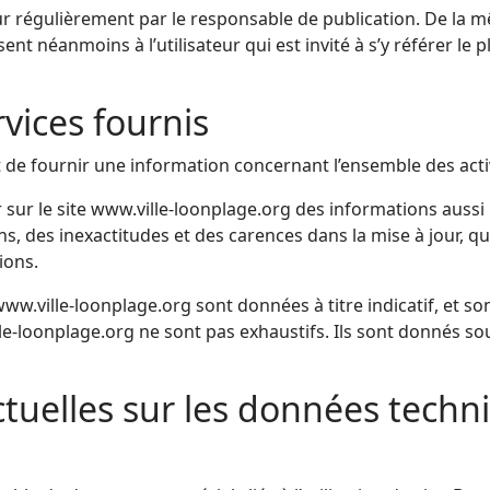
our régulièrement par le responsable de publication. De la 
nt néanmoins à l’utilisateur qui est invité à s’y référer le 
rvices fournis
 de fournir une information concernant l’ensemble des activ
 sur le site www.ville-loonplage.org des informations aussi 
 des inexactitudes et des carences dans la mise à jour, qu’el
ions.
ww.ville-loonplage.org sont données à titre indicatif, et sont
le-loonplage.org ne sont pas exhaustifs. Ils sont donnés so
ctuelles sur les données techn