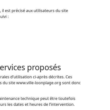
il est précisé aux utilisateurs du site
ivi :
 services proposés
ales d’utilisation ci-après décrites. Ces
rs du site www.ville-loonplage.org sont donc
aintenance technique peut être toutefois
rs les dates et heures de l’intervention.