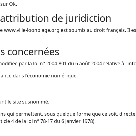
 sur Ok.
 attribution de juridiction
site www.ville-loonplage.org est soumis au droit français. Il es
ois concernées
ifiée par la loi n° 2004-801 du 6 août 2004 relative à l’info
nfiance dans l’économie numérique.
isant le site susnommé.
ons qui permettent, sous quelque forme que ce soit, directe
icle 4 de la loi n° 78-17 du 6 janvier 1978).