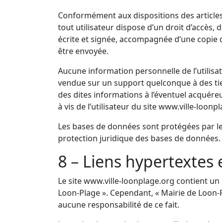
Conformément aux dispositions des articles 38
tout utilisateur dispose d’un droit d’accès,
écrite et signée, accompagnée d’une copie du 
être envoyée.
Aucune information personnelle de l’utilisate
vendue sur un support quelconque à des tier
des dites informations à l’éventuel acquére
à vis de l’utilisateur du site www.ville-loonp
Les bases de données sont protégées par les 
protection juridique des bases de données.
8 – Liens hypertextes 
Le site www.ville-loonplage.org contient un 
Loon-Plage ». Cependant, « Mairie de Loon-Pl
aucune responsabilité de ce fait.