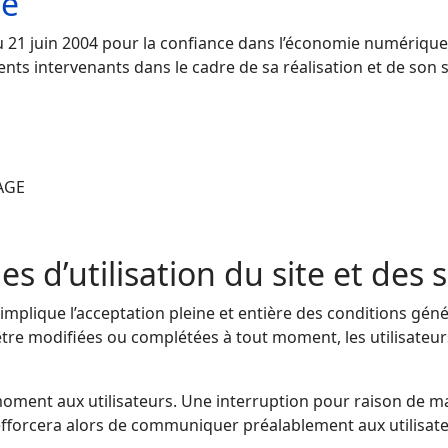
te
 du 21 juin 2004 pour la confiance dans l’économie numérique, 
ents intervenants dans le cadre de sa réalisation et de son su
AGE
es d’utilisation du site et des
 implique l’acceptation pleine et entière des conditions génér
d’être modifiées ou complétées à tout moment, les utilisateu
moment aux utilisateurs. Une interruption pour raison de m
efforcera alors de communiquer préalablement aux utilisateu