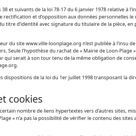
 et suivants de la loi 78-17 du 6 janvier 1978 relative à l’in
 de rectification et d’opposition aux données personnelles 
titre d’identité avec signature du titulaire de la pièce, en 
ur du site www.ville-loonplage.org n’est publiée à l’insu de 
s. Seule l’hypothèse du rachat de « Mairie de Loon-Plage » 
ur qui serait à son tour tenu de la même obligation de cons
lage.org.
dispositions de la loi du 1er juillet 1998 transposant la dir
et cookies
certain nombre de liens hypertextes vers d’autres sites, mis 
age » n’a pas la possibilité de vérifier le contenu des sites