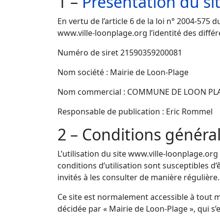
1 –
Présentation du si
En vertu de l’article 6 de la loi n° 2004-575
www.ville-loonplage.org l’identité des différ
Numéro de siret 21590359200081
Nom société : Mairie de Loon-Plage
Nom commercial : COMMUNE DE LOON PL
Responsable de publication : Eric Rommel
2 – Conditions général
L’utilisation du site www.ville-loonplage.org
conditions d’utilisation sont susceptibles 
invités à les consulter de manière régulière.
Ce site est normalement accessible à tout 
décidée par « Mairie de Loon-Plage », qui s’