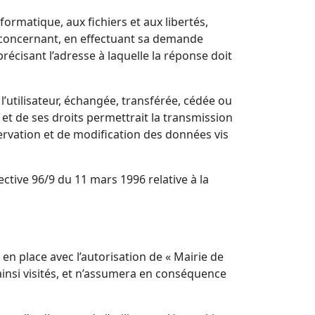
formatique, aux fichiers et aux libertés,
le concernant, en effectuant sa demande
précisant l’adresse à laquelle la réponse doit
l’utilisateur, échangée, transférée, cédée ou
et de ses droits permettrait la transmission
ervation et de modification des données vis
ective 96/9 du 11 mars 1996 relative à la
en place avec l’autorisation de « Mairie de
 ainsi visités, et n’assumera en conséquence