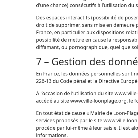
d’une chance) consécutifs à l’utilisation du 
Des espaces interactifs (possibilité de poser
droit de supprimer, sans mise en demeure pr
France, en particulier aux dispositions rela
possibilité de mettre en cause la responsabil
diffamant, ou pornographique, quel que soit
7 – Gestion des donné
En France, les données personnelles sont not
226-13 du Code pénal et la Directive Europ
A l’occasion de l’utilisation du site www.vill
accédé au site www.ville-loonplage.org, le fou
En tout état de cause « Mairie de Loon-Plage
services proposés par le site www.ville-loo
procède par lui-même à leur saisie. Il est al
informations.